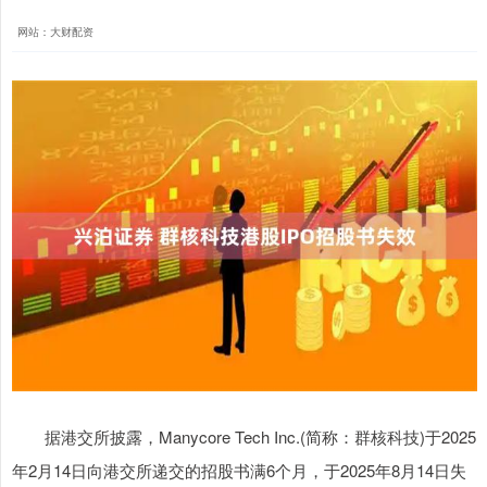
网站：大财配资
据港交所披露，Manycore Tech Inc.(简称：群核科技)于2025
年2月14日向港交所递交的招股书满6个月，于2025年8月14日失