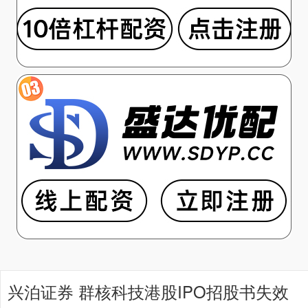
兴泊证券 群核科技港股IPO招股书失效