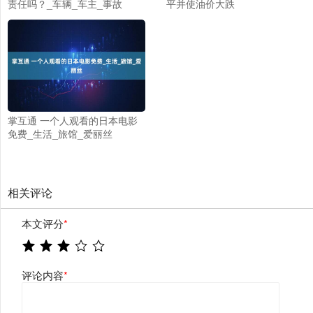
责任吗？_车辆_车主_事故
平并使油价大跌
掌互通 一个人观看的日本电影
免费_生活_旅馆_爱丽丝
相关评论
本文评分
*
评论内容
*