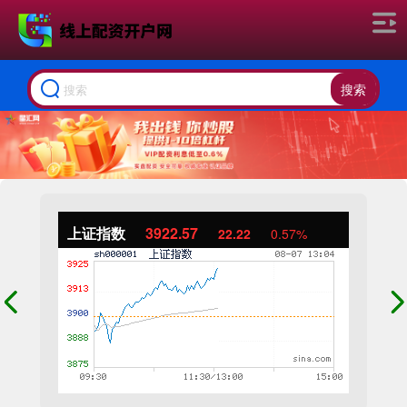
搜索
上证指数
3922.57
22.22
0.57%