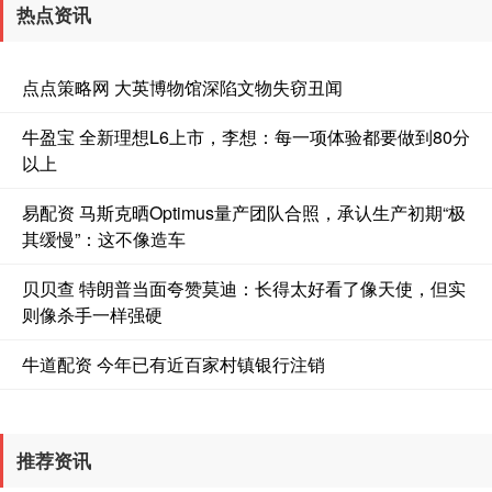
热点资讯
点点策略网 大英博物馆深陷文物失窃丑闻
牛盈宝 全新理想L6上市，李想：每一项体验都要做到80分
以上
易配资 马斯克晒Optimus量产团队合照，承认生产初期“极
其缓慢”：这不像造车
贝贝查 特朗普当面夸赞莫迪：长得太好看了像天使，但实
则像杀手一样强硬
牛道配资 今年已有近百家村镇银行注销
推荐资讯