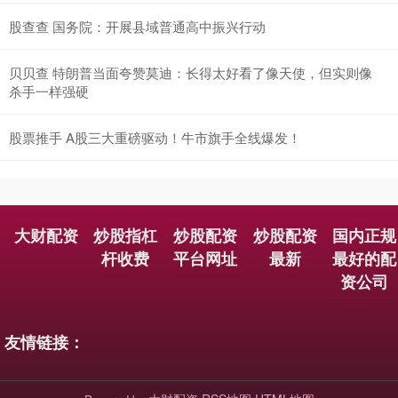
股查查 国务院：开展县域普通高中振兴行动
贝贝查 特朗普当面夸赞莫迪：长得太好看了像天使，但实则像
杀手一样强硬
股票推手 A股三大重磅驱动！牛市旗手全线爆发！
大财配资
炒股指杠
炒股配资
炒股配资
国内正规
杆收费
平台网址
最新
最好的配
资公司
友情链接：