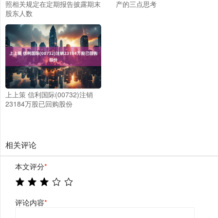
照相关规定在定期报告披露期末
产的三点思考
股东人数
上上策 信利国际(00732)注销
23184万股已回购股份
相关评论
本文评分
*
评论内容
*