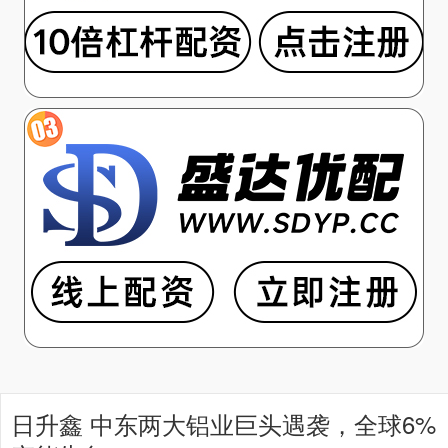
日升鑫 中东两大铝业巨头遇袭，全球6%