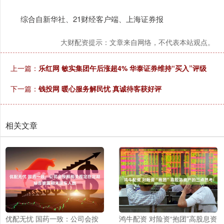
综合自新华社、21财经客户端、上海证券报
大财配资提示：文章来自网络，不代表本站观点。
上一篇：
乐红网 敏实集团午后涨超4% 华泰证券维持“买入”评级
下一篇：
钱投网 暖心服务解民忧 真诚待客获好评
相关文章
优配无忧 国药一致：公司会按
鸿牛配资 对险资“抱团”高股息资