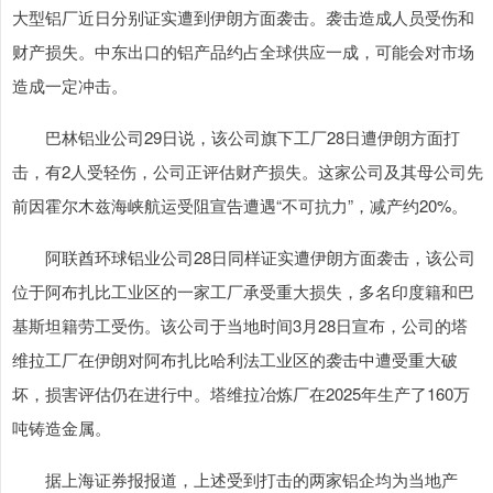
大型铝厂近日分别证实遭到伊朗方面袭击。袭击造成人员受伤和
财产损失。中东出口的铝产品约占全球供应一成，可能会对市场
造成一定冲击。
巴林铝业公司29日说，该公司旗下工厂28日遭伊朗方面打
击，有2人受轻伤，公司正评估财产损失。这家公司及其母公司先
前因霍尔木兹海峡航运受阻宣告遭遇“不可抗力”，减产约20%。
阿联酋环球铝业公司28日同样证实遭伊朗方面袭击，该公司
位于阿布扎比工业区的一家工厂承受重大损失，多名印度籍和巴
基斯坦籍劳工受伤。该公司于当地时间3月28日宣布，公司的塔
维拉工厂在伊朗对阿布扎比哈利法工业区的袭击中遭受重大破
坏，损害评估仍在进行中。塔维拉冶炼厂在2025年生产了160万
吨铸造金属。
据上海证券报报道，上述受到打击的两家铝企均为当地产