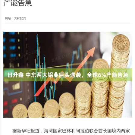
产能告急
网站：大财配资
据新华社报道，海湾国家巴林和阿拉伯联合酋长国境内两家