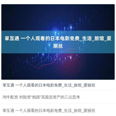
掌互通 一个人观看的日本电影免费_生活_旅馆_爱丽丝
鸿牛配资 对险资“抱团”高股息资产的三点思考
掌互通 一个人观看的日本电影免费_生活_旅馆_爱丽丝