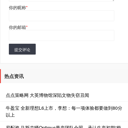
你的昵称
*
你的邮箱
*
提交评论
热点资讯
点点策略网 大英博物馆深陷文物失窃丑闻
牛盈宝 全新理想L6上市，李想：每一项体验都要做到80分
以上
易配资 马斯克晒Optimus量产团队合照，承认生产初期“极