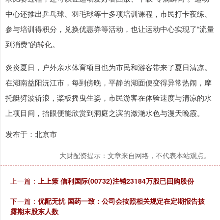
中心还推出乒乓球、羽毛球等十多项培训课程，市民打卡夜练、
参与培训得积分，兑换优惠券等活动，也让运动中心实现了“流量
到消费”的转化。
炎炎夏日，户外亲水体育项目也为市民和游客带来了夏日清凉。
在湖南益阳沅江市，每到傍晚，平静的湖面便变得异常热闹，摩
托艇劈波斩浪，桨板摇曳生姿，市民游客在体验速度与清凉的水
上项目间，抬眼便能欣赏到洞庭之滨的潋滟水色与漫天晚霞。
发布于：北京市
大财配资提示：文章来自网络，不代表本站观点。
上一篇：
上上策 信利国际(00732)注销23184万股已回购股份
下一篇：
优配无忧 国药一致：公司会按照相关规定在定期报告披
露期末股东人数