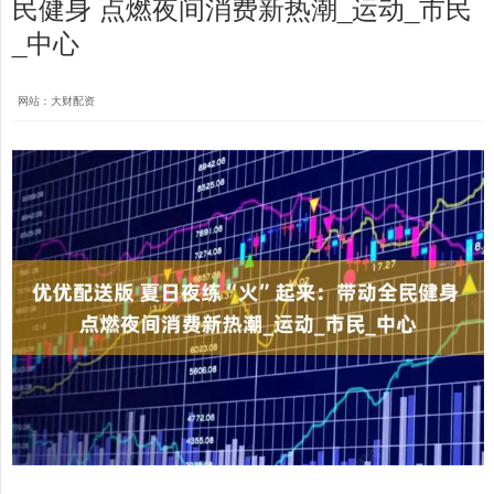
民健身 点燃夜间消费新热潮_运动_市民
_中心
网站：大财配资