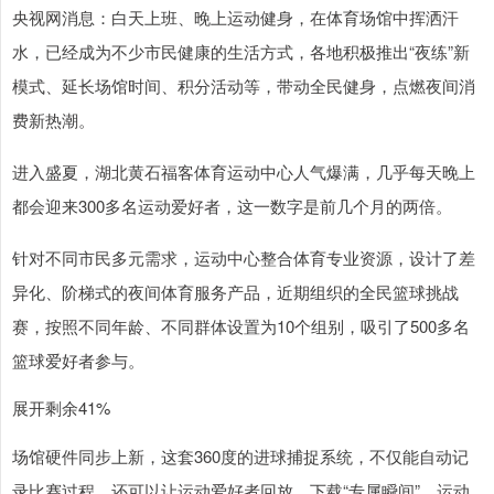
央视网消息：白天上班、晚上运动健身，在体育场馆中挥洒汗
水，已经成为不少市民健康的生活方式，各地积极推出“夜练”新
模式、延长场馆时间、积分活动等，带动全民健身，点燃夜间消
费新热潮。
进入盛夏，湖北黄石福客体育运动中心人气爆满，几乎每天晚上
都会迎来300多名运动爱好者，这一数字是前几个月的两倍。
针对不同市民多元需求，运动中心整合体育专业资源，设计了差
异化、阶梯式的夜间体育服务产品，近期组织的全民篮球挑战
赛，按照不同年龄、不同群体设置为10个组别，吸引了500多名
篮球爱好者参与。
展开剩余41%
场馆硬件同步上新，这套360度的进球捕捉系统，不仅能自动记
录比赛过程，还可以让运动爱好者回放、下载“专属瞬间”。运动