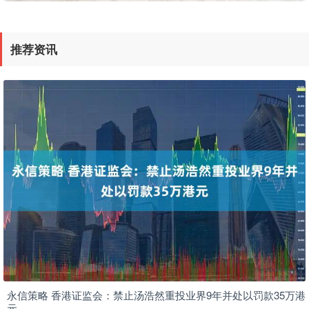
推荐资讯
永信策略 香港证监会：禁止汤浩然重投业界9年并处以罚款35万港
元