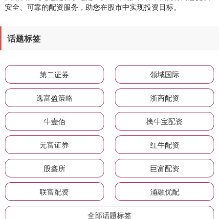
安全、可靠的配资服务，助您在股市中实现投资目标。
话题标签
第二证券
领域国际
逸富盈策略
浙商配资
牛壹佰
擒牛宝配资
元富证券
红牛配资
股鑫所
巨富配资
联富配资
涌融优配
全部话题标签