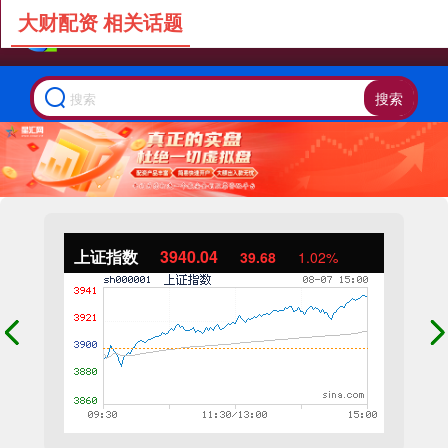
大财配资 相关话题
搜索
上证指数
3940.04
39.68
1.02%