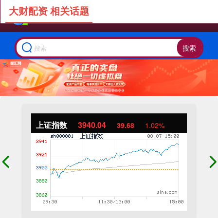
大财配资 相关话题
搜索
上证指数
3940.04
39.68
1.02%