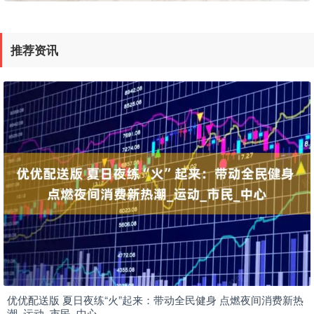
推荐资讯
优优配送版 夏日夜练“火”起来：带动全民健身 点燃夜间消费新热
潮_运动_市民_中心