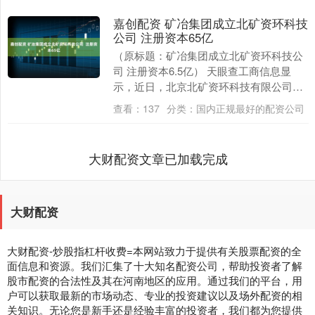
嘉创配资 矿冶集团成立北矿资环科技
公司 注册资本65亿
（原标题：矿冶集团成立北矿资环科技公
司 注册资本6.5亿） 天眼查工商信息显
示，近日，北京北矿资环科技有限公司成
立，法定代表人为张旭东，注册资本6.5亿
查看：
137
分类：
国内正规最好的配资公司
人民币，....
大财配资文章已加载完成
大财配资
大财配资-炒股指杠杆收费=本网站致力于提供有关股票配资的全
面信息和资源。我们汇集了十大知名配资公司，帮助投资者了解
股市配资的合法性及其在河南地区的应用。通过我们的平台，用
户可以获取最新的市场动态、专业的投资建议以及场外配资的相
关知识。无论您是新手还是经验丰富的投资者，我们都为您提供