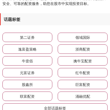
安全、可靠的配资服务，助您在股市中实现投资目标。
话题标签
第二证券
领域国际
逸富盈策略
浙商配资
牛壹佰
擒牛宝配资
元富证券
红牛配资
股鑫所
巨富配资
联富配资
涌融优配
全部话题标签