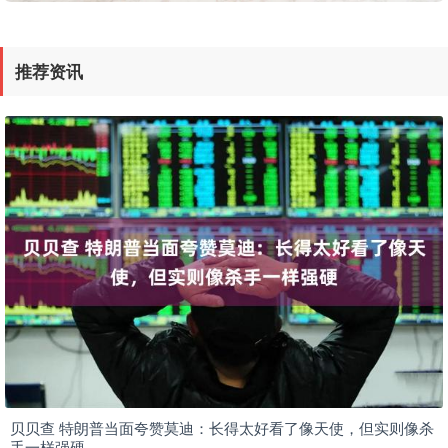
推荐资讯
贝贝查 特朗普当面夸赞莫迪：长得太好看了像天使，但实则像杀
手一样强硬