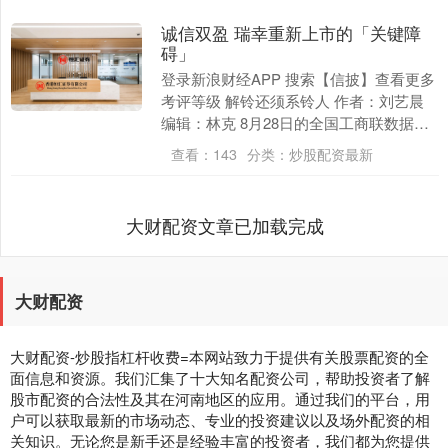
诚信双盈 瑞幸重新上市的「关键障
碍」
登录新浪财经APP 搜索【信披】查看更多
考评等级 解铃还须系铃人 作者：刘艺晨
编辑：林克 8月28日的全国工商联数据显
示，瑞幸咖啡凭借2024年344.75亿....
查看：
143
分类：
炒股配资最新
大财配资文章已加载完成
大财配资
大财配资-炒股指杠杆收费=本网站致力于提供有关股票配资的全
面信息和资源。我们汇集了十大知名配资公司，帮助投资者了解
股市配资的合法性及其在河南地区的应用。通过我们的平台，用
户可以获取最新的市场动态、专业的投资建议以及场外配资的相
关知识。无论您是新手还是经验丰富的投资者，我们都为您提供