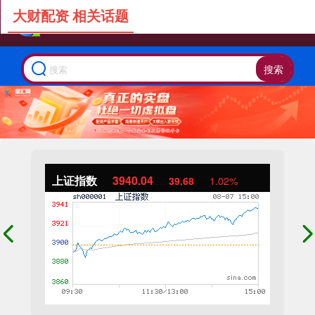
大财配资 相关话题
搜索
上证指数
3940.04
39.68
1.02%