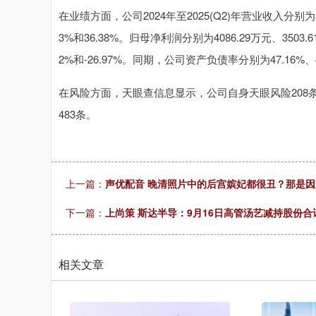
在业绩方面，公司2024年至2025(Q2)年营业收入分别为36.
3%和36.38%。归母净利润分别为4086.29万元、3503.
2%和-26.97%。同期，公司资产负债率分别为47.16%、42
在风险方面，天眼查信息显示，公司自身天眼风险208条
483条。
上一篇：
声优配音 晚清照片中的后宫嫔妃都很丑？那是
下一篇：
上尚策 斯达半导：9月16日高管汤艺减持股份合计
相关文章