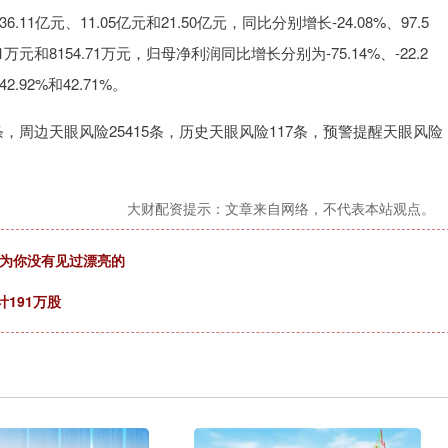
11亿元、11.05亿元和21.50亿元，同比分别增长-24.08%、97.5
61万元和8154.71万元，归母净利润同比增长分别为-75.14%、-22.2
.92%和42.71%。
，周边天眼风险25415条，历史天眼风险117条，预警提醒天眼风险
大财配资提示：文章来自网络，不代表本站观点。
因为你没有见过漂亮的
191万股