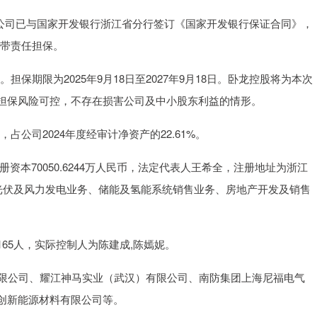
告，公司已与国家开发银行浙江省分行签订《国家开发银行保证合同》，
连带责任担保。
保期限为2025年9月18日至2027年9月18日。卧龙控股将为本次
担保风险可控，不存在损害公司及中小股东利益的情形。
占公司2024年度经审计净资产的22.61%。
册资本70050.6244万人民币，法定代表人王希全，注册地址为浙江
为光伏及风力发电业务、储能及氢能系统销售业务、房地产开发及销售
65人，实际控制人为陈建成,陈嫣妮。
有限公司、耀江神马实业（武汉）有限公司、南防集团上海尼福电气
创新能源材料有限公司等。