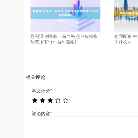
盈利通 创业板一马当先 创业板综指
创同配资 
能否攻下11年前的高峰?
了什么？
相关评论
本文评分
*
评论内容
*