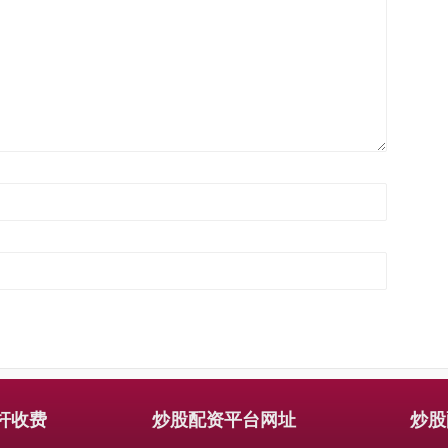
杆收费
炒股配资平台网址
炒股