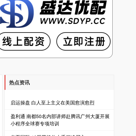
热点资讯
启运操盘 白人至上主义在美国愈演愈烈
盈利通 南都50名内部讲师赴腾讯广州大厦开展
小程序全球赛专项培训