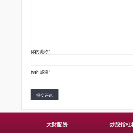
你的昵称
*
你的邮箱
*
提交评论
大财配资
炒股指杠