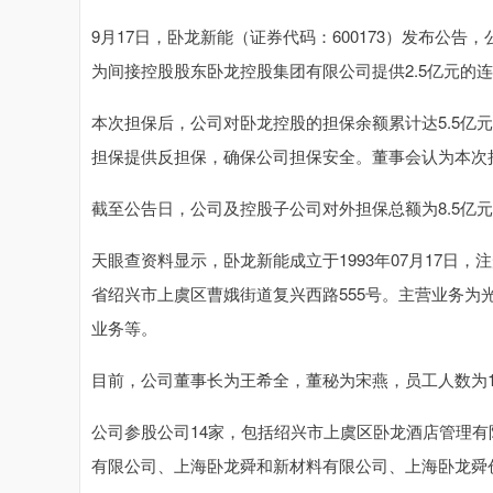
9月17日，卧龙新能（证券代码：600173）发布公
为间接控股股东卧龙控股集团有限公司提供2.5亿元的
本次担保后，公司对卧龙控股的担保余额累计达5.5亿元。担
担保提供反担保，确保公司担保安全。董事会认为本次
截至公告日，公司及控股子公司对外担保总额为8.5亿元，
天眼查资料显示，卧龙新能成立于1993年07月17日，注
省绍兴市上虞区曹娥街道复兴西路555号。主营业务
业务等。
目前，公司董事长为王希全，董秘为宋燕，员工人数为1
公司参股公司14家，包括绍兴市上虞区卧龙酒店管理
有限公司、上海卧龙舜和新材料有限公司、上海卧龙舜