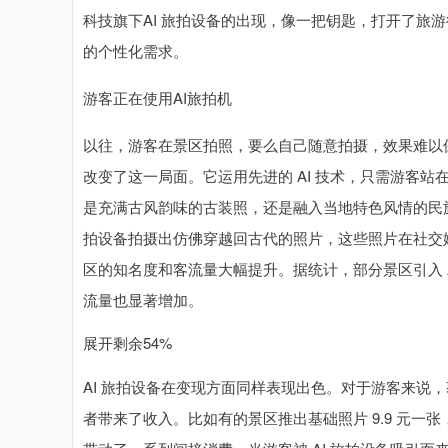
科技旗下AI 旅拍设备的出现，像一把钥匙，打开了旅
的个性化需求。
游客正在使用AI旅拍机
以往，游客在景区拍照，要么自己随意拍摄，效果难以保
改变了这一局面。它运用先进的 AI 技术，只需游客
是充满古风韵味的古装照，还是融入当地特色风情的民族
拍设备拍摄出仿佛穿越回古代的照片，这些照片在社交
区的知名度和客流量大幅提升。据统计，部分景区引入 A
流量也显著增加。
展开剩余54%
AI 旅拍设备在变现方面同样表现出色。对于游客来说
者带来了收入。比如有的景区推出基础照片 9.9 元