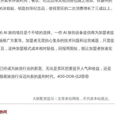
而来并延长停留时间，餐饮、纪念品等其他消费也随之增加。在扬州的
的冰箱贴、钥匙扣等纪念品，使得景区的二次消费增长了三成以上。
AI 旅拍项目是个不错的选择。一些 AI 旅拍设备提供商为加盟者提
场推广方案等。加盟者无需担心复杂的技术问题和运营难题，只需提
。而且，这种加盟模式成本相对较低，回报周期短，能让加盟者快速实
，已经成为旅游行业的新宠。无论是景区想要提升人气和收益，还是
着旅游行业迈向新的盈利时代。4O0-OO6-伍2⑥⑥
大财配资提示：文章来自网络，不代表本站观点。
协同