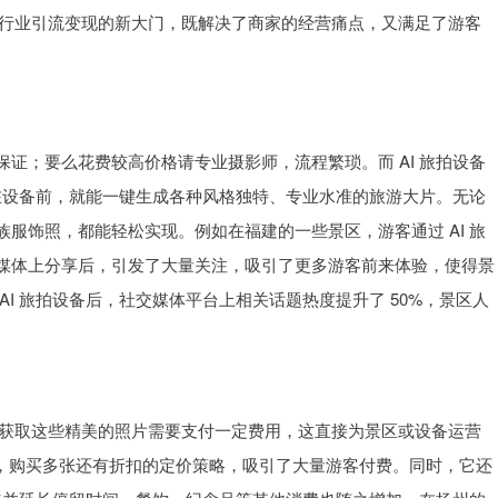
游行业引流变现的新大门，既解决了商家的经营痛点，又满足了游客
证；要么花费较高价格请专业摄影师，流程繁琐。而 AI 旅拍设备
站在设备前，就能一键生成各种风格独特、专业水准的旅游大片。无论
服饰照，都能轻松实现。例如在福建的一些景区，游客通过 AI 旅
媒体上分享后，引发了大量关注，吸引了更多游客前来体验，使得景
I 旅拍设备后，社交媒体平台上相关话题热度提升了 50%，景区人
，获取这些精美的照片需要支付一定费用，这直接为景区或设备运营
一张，购买多张还有折扣的定价策略，吸引了大量游客付费。同时，它还