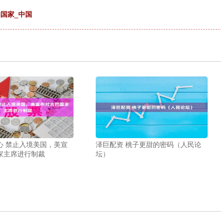
国家_中国
心 禁止入境美国，美宣
泽巨配资 桃子更甜的密码（人民论
家主席进行制裁
坛）