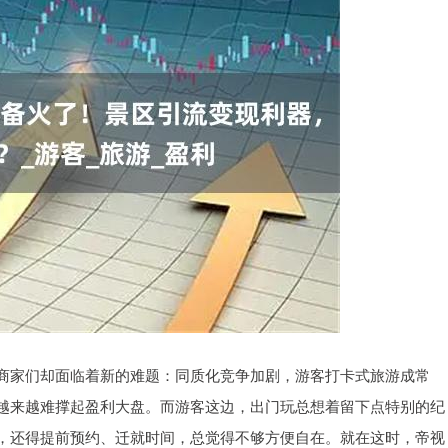
商家们却面临着新的难题：同质化竞争加剧，游客打卡式旅游成常
越来越难撑起盈利大盘。而游客这边，出门玩总想着留下点特别的纪
，还得提前预约、迁就时间，总觉得不够方便自在。就在这时，帝视