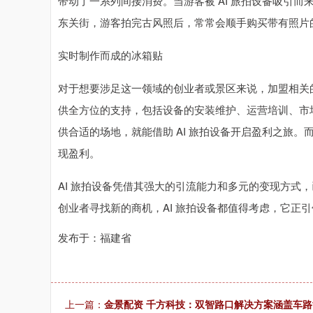
带动了一系列间接消费。当游客被 AI 旅拍设备吸引
东关街，游客拍完古风照后，常常会顺手购买带有照片
实时制作而成的冰箱贴
对于想要涉足这一领域的创业者或景区来说，加盟相关的 
供全方位的支持，包括设备的安装维护、运营培训、市
供合适的场地，就能借助 AI 旅拍设备开启盈利之旅
现盈利。
AI 旅拍设备凭借其强大的引流能力和多元的变现方式
创业者寻找新的商机，AI 旅拍设备都值得考虑，它正引领
发布于：福建省
上一篇：
金景配资 千方科技：双智路口解决方案涵盖车路