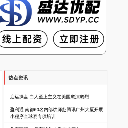
热点资讯
启运操盘 白人至上主义在美国愈演愈烈
盈利通 南都50名内部讲师赴腾讯广州大厦开展
小程序全球赛专项培训