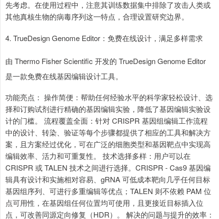
先考虑。在使用过程中，注意其训练数据集中排除了攻击人类或
其他真核生物的病毒序列这一特点，合理设置研究边界。
4. TrueDesign Genome Editor：免费在线设计，满足多样需求
由 Thermo Fisher Scientific 开发的 TrueDesign Genome Editor
是一款免费在线基因编辑设计工具。
功能亮点： 操作简便：帮助任何经验水平的科学家轻松设计、选
择和订购试剂进行精确的基因编辑实验，降低了基因编辑实验设
计的门槛。 流程覆盖全面：针对 CRISPR 基因组编辑工作流程
中的设计、转染、验证等每个步骤都提供了相应的工具和解决方
案，且方案经过优化，可在广泛的细胞类型和基因靶点中实现高
编辑效率、活力和可重复性。 技术选择多样：用户可以在
CRISPR 或 TALEN 技术之间进行选择。CRISPR - Cas9 基因编
辑具有设计和实施相对容易、gRNA 可低成本靶向几乎任何目标
基因组序列、可进行多重编辑等优点；TALEN 则不依赖 PAM 位
点可用性，在基因组任何位置均可使用，且更接近目标插入位
点，可改善同源定向修复（HDR）。 解决的问题与提升的效率：