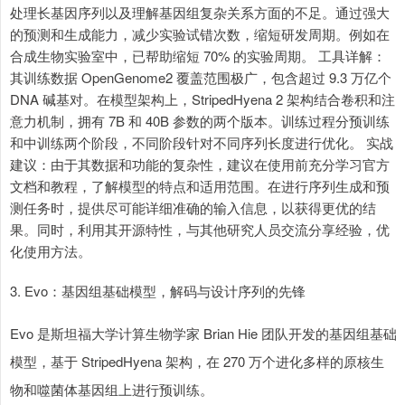
处理长基因序列以及理解基因组复杂关系方面的不足。通过强大
的预测和生成能力，减少实验试错次数，缩短研发周期。例如在
合成生物实验室中，已帮助缩短 70% 的实验周期。 工具详解：
其训练数据 OpenGenome2 覆盖范围极广，包含超过 9.3 万亿个
DNA 碱基对。在模型架构上，StripedHyena 2 架构结合卷积和注
意力机制，拥有 7B 和 40B 参数的两个版本。训练过程分预训练
和中训练两个阶段，不同阶段针对不同序列长度进行优化。 实战
建议：由于其数据和功能的复杂性，建议在使用前充分学习官方
文档和教程，了解模型的特点和适用范围。在进行序列生成和预
测任务时，提供尽可能详细准确的输入信息，以获得更优的结
果。同时，利用其开源特性，与其他研究人员交流分享经验，优
化使用方法。
3. Evo：基因组基础模型，解码与设计序列的先锋
Evo 是斯坦福大学计算生物学家 Brian Hie 团队开发的基因组基础
模型，基于 StripedHyena 架构，在 270 万个进化多样的原核生
物和噬菌体基因组上进行预训练。