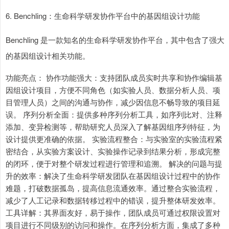
6. Benchling：生命科学研发协作平台中的基因组设计功能
Benchling 是一款知名的生命科学研发协作平台，其中包含了强大
的基因组设计相关功能。
功能亮点： 协作功能强大：支持团队成员实时共享和协作编辑基
因组设计项目，方便不同角色（如实验人员、数据分析人员、项
目管理人员）之间的沟通与协作，减少因信息不畅导致的项目延
误。 序列分析全面：提供多种序列分析工具，如序列比对、注释
添加、变异检测等，帮助研究人员深入了解基因组序列特征，为
设计提供更准确的依据。 实验流程整合：与实验室的实验流程紧
密结合，从实验方案设计、实验操作记录到结果分析，形成完整
的闭环，便于对整个研发过程进行管理和追溯。 解决的问题与提
升的效率：解决了生命科学研发团队在基因组设计过程中的协作
难题，打破数据孤岛，提高信息流通效率。通过整合实验流程，
减少了人工记录和数据转移过程中的错误，提升整体研发效率。
工具详解：其界面友好，易于操作，团队成员可通过权限设置对
项目进行不同级别的访问和操作。在序列分析方面，集成了多种