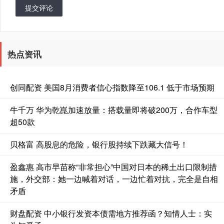
提交评论
热点资讯
创同配资 美国8月消费者信心指数降至106.1 低于市场预期
牛千万 华为乾崑加速放量：搭载量即将破200万，合作车型
超50款
贝格富 高股息的危险，银行股持续下跌藏大信号！
盈鑫惠 高市早苗称“非常担心”中国对日本的稀土出口限制措
施，外交部：她一边喊着对话，一边忙着对抗，完全是自相
矛盾
财盘配资 中小银行发资本债需地方推荐函？知情人士：实