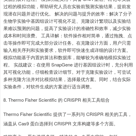
过程的模拟功能，帮助研究人员在实验前预测实验结果，提前发
现潜在问题并进行优化。 解决的问题与提升的效率：解决了分子
生物学实验中基因组设计可视化不足、克隆设计繁琐以及实验结
果难以预测的问题，提高了实验设计的准确性和效率，减少实验
成本和时间浪费。 工具详解：软件操作相对简单，通过拖拽、点
击等操作即可完成大部分设计任务。在克隆设计方面，用户只需
输入相关序列和实验要求，软件即可快速生成详细的设计方案。
模拟功能基于内置的算法和数据库，能够较为准确地模拟实验过
程。 实战建议：在使用 SnapGene 进行基因组设计时，充分利用
其可视化功能，仔细检查设计细节。对于克隆实验设计，可尝试
多种克隆方法并对比模拟结果，选择最优方案。同时，结合实际
实验条件，对软件生成的方案进行适当调整。
8. Thermo Fisher Scientific 的 CRISPR 相关工具组合
Thermo Fisher Scientific 提供了一系列与 CRISPR 相关的工具，
涵盖从 Cas9 蛋白选择到 CRISPR 文库构建等多个方面。