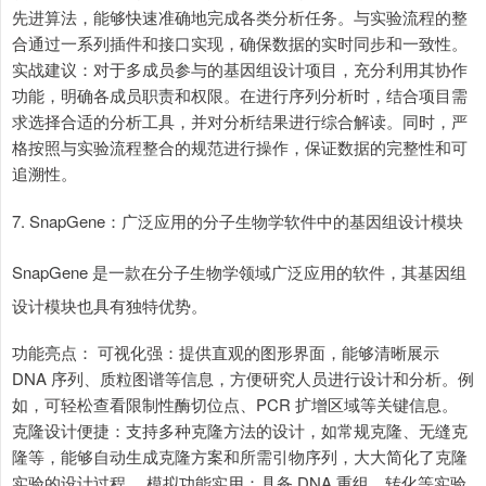
先进算法，能够快速准确地完成各类分析任务。与实验流程的整
合通过一系列插件和接口实现，确保数据的实时同步和一致性。
实战建议：对于多成员参与的基因组设计项目，充分利用其协作
功能，明确各成员职责和权限。在进行序列分析时，结合项目需
求选择合适的分析工具，并对分析结果进行综合解读。同时，严
格按照与实验流程整合的规范进行操作，保证数据的完整性和可
追溯性。
7. SnapGene：广泛应用的分子生物学软件中的基因组设计模块
SnapGene 是一款在分子生物学领域广泛应用的软件，其基因组
设计模块也具有独特优势。
功能亮点： 可视化强：提供直观的图形界面，能够清晰展示
DNA 序列、质粒图谱等信息，方便研究人员进行设计和分析。例
如，可轻松查看限制性酶切位点、PCR 扩增区域等关键信息。
克隆设计便捷：支持多种克隆方法的设计，如常规克隆、无缝克
隆等，能够自动生成克隆方案和所需引物序列，大大简化了克隆
实验的设计过程。 模拟功能实用：具备 DNA 重组、转化等实验