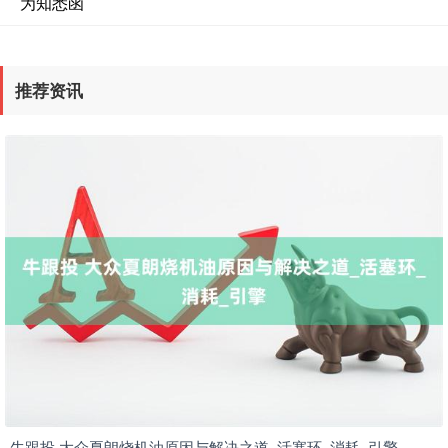
为知悉函
推荐资讯
牛跟投 大众夏朗烧机油原因与解决之道_活塞环_消耗_引擎