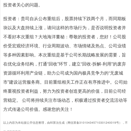
投资者关心的问题。
投资者：贵司自从公布重组后，股票持续下跌两个月，而同期板
块以及大盘持续上涨，请问这样的市场行为，是否说明投资者并
不看好本次重组？大地海洋董秘：尊敬的投资者，您好！公司股
价受宏观经济环境、行业周期波动、市场情绪及热点、公司业绩
等多种因素影响。本次重组是基于公司长期战略发展的需要，旨
在优化业务结构，打通“回收”环节，建立“回收-拆解-利用”的废弃
资源循环利用产业链，助力公司成为国内极具竞争力的“无废城
市”建设运营服务商。目前重组相关工作正在有序推进中。公司始
终重视投资者利益，努力为投资者创造更高的价值，目前公司经
营稳定。 公司将持续关注市场动态，积极通过投资者交流活动等
方式传递公司价值。感谢您的关注！
以上内容为本站据公开信息整理，由AI算法生成（网信算备310104345710301240019号），不