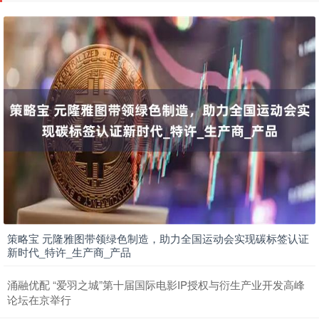
策略宝 元隆雅图带领绿色制造，助力全国运动会实现碳标签认证
新时代_特许_生产商_产品
涌融优配 “爱羽之城”第十届国际电影IP授权与衍生产业开发高峰
论坛在京举行