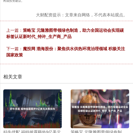
构成投资建议。
大财配资提示：文章来自网络，不代表本站观点。
上一篇：
策略宝 元隆雅图带领绿色制造，助力全国运动会实现碳
标签认证新时代_特许_生产商_产品
下一篇：
魔投网 渤海股份：聚焦供水供热环境治理领域 积极关注
国家政策
相关文章
好牛优配 福特披露额外9亿美元
策略宝 元隆雅图带领绿色制