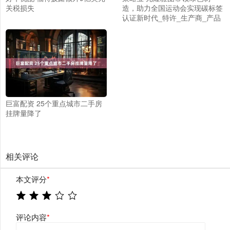
关税损失
造，助力全国运动会实现碳标签
认证新时代_特许_生产商_产品
巨富配资 25个重点城市二手房
挂牌量降了
相关评论
本文评分
*
评论内容
*