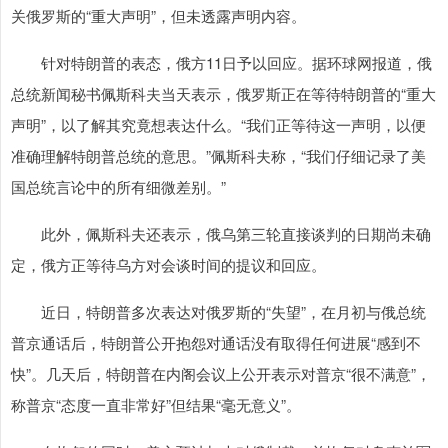
关俄罗斯的“重大声明”，但未透露声明内容。
针对特朗普的表态，俄方11日予以回应。据环球网报道，俄
总统新闻秘书佩斯科夫当天表示，俄罗斯正在等待特朗普的“重大
声明”，以了解其究竟想表达什么。“我们正等待这一声明，以便
准确理解特朗普总统的意思。”佩斯科夫称，“我们仔细记录了美
国总统言论中的所有细微差别。”
此外，佩斯科夫还表示，俄乌第三轮直接谈判的日期尚未确
定，俄方正等待乌方对会谈时间的提议和回应。
近日，特朗普多次表达对俄罗斯的“失望”，在月初与俄总统
普京通话后，特朗普公开抱怨对通话没有取得任何进展“感到不
快”。几天后，特朗普在内阁会议上公开表示对普京“很不满意”，
称普京“态度一直非常好”但结果“毫无意义”。