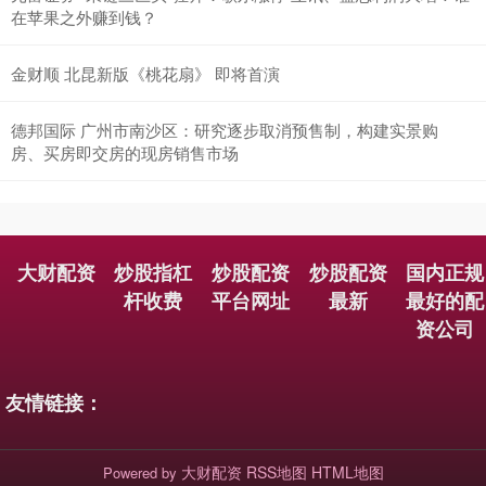
在苹果之外赚到钱？
金财顺 北昆新版《桃花扇》 即将首演
德邦国际 广州市南沙区：研究逐步取消预售制，构建实景购
房、买房即交房的现房销售市场
大财配资
炒股指杠
炒股配资
炒股配资
国内正规
杆收费
平台网址
最新
最好的配
资公司
友情链接：
大财配资
RSS地图
HTML地图
Powered by