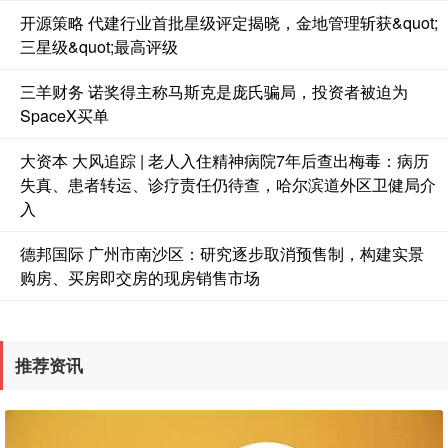
开源策略 代建行业首批星级评定揭晓，金地管理斩获&quot;
三星级&quot;最高评级
三羊财务 诺奖得主称马斯克是庞氏骗局，投资者被迫为
SpaceX买单
大资本 大风追踪 | 老人入住精神病院7年后查出梅毒：病历
失真、患者转运、诊疗责任仍待查，哈尔滨道外区卫健局介
入
德邦国际 广州市南沙区：研究逐步取消预售制，构建实景
购房、买房即交房的现房销售市场
推荐资讯