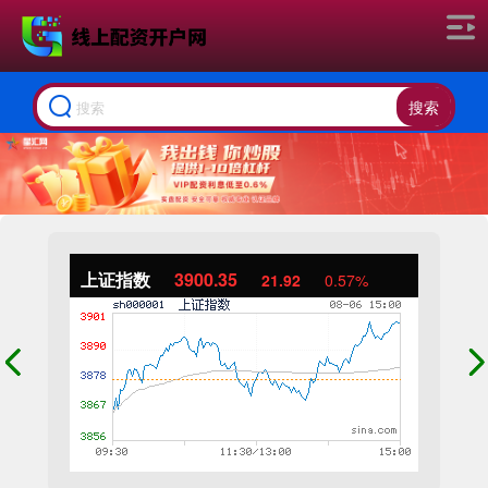
搜索
上证指数
3900.35
21.92
0.57%