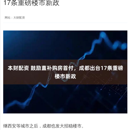
17条重磅楼市新政
网站：大财配资
继西安等城市之后，成都也发大招稳楼市。