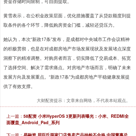
资金存储时间限制，可自由提取。
黄雪表示，在公积金政策层面，优化措施覆盖了从贷款额度到提
取条件的各个环节，降低购房资金门槛，减轻还贷压力。
她认为，本次“新政17条”发布，是成都对中央城市工作会议精神
的积极贯彻，也是在对成都房地产市场发展现状及发展堵点深度
洞察下的精准调整。对购房者而言，切实降低了交易成本、拓宽
了选择空间、解决了需求痛点。对房地产市场而言，明确了未来
发展方向及发展重点。“新政17条”为成都房地产平稳健康发展提
供了有效支撑。
大财配资提示：文章来自网络，不代表本站观点。
上一篇：
58配资 小米HyperOS 3更新列表曝光：小米、REDMI全
面覆盖_Android_Pad_系列
下一篇：
易融资 屈臣氏两家门店售卖产品抽检不合格 中国董事总