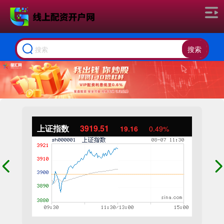
搜索
上证指数
3919.51
19.16
0.49%