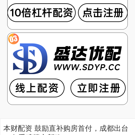
本财配资 鼓励直补购房首付，成都出台