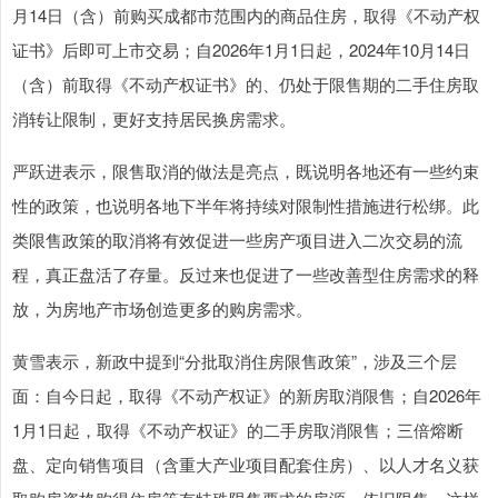
月14日（含）前购买成都市范围内的商品住房，取得《不动产权
证书》后即可上市交易；自2026年1月1日起，2024年10月14日
（含）前取得《不动产权证书》的、仍处于限售期的二手住房取
消转让限制，更好支持居民换房需求。
严跃进表示，限售取消的做法是亮点，既说明各地还有一些约束
性的政策，也说明各地下半年将持续对限制性措施进行松绑。此
类限售政策的取消将有效促进一些房产项目进入二次交易的流
程，真正盘活了存量。反过来也促进了一些改善型住房需求的释
放，为房地产市场创造更多的购房需求。
黄雪表示，新政中提到“分批取消住房限售政策”，涉及三个层
面：自今日起，取得《不动产权证》的新房取消限售；自2026年
1月1日起，取得《不动产权证》的二手房取消限售；三倍熔断
盘、定向销售项目（含重大产业项目配套住房）、以人才名义获