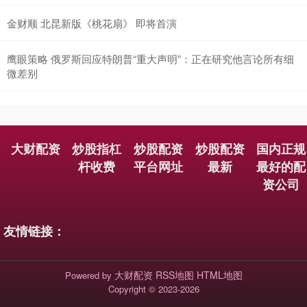
金财顺 北昆新版《桃花扇》 即将首演
鹰眼策略 俄罗斯回应特朗普“重大声明”：正在研究他言论所有细
微差别
大财配资
炒股指杠
炒股配资
炒股配资
国内正规
杆收费
平台网址
最新
最好的配
资公司
友情链接：
大财配资
RSS地图
HTML地图
Powered by
Copyright
© 2023-2026