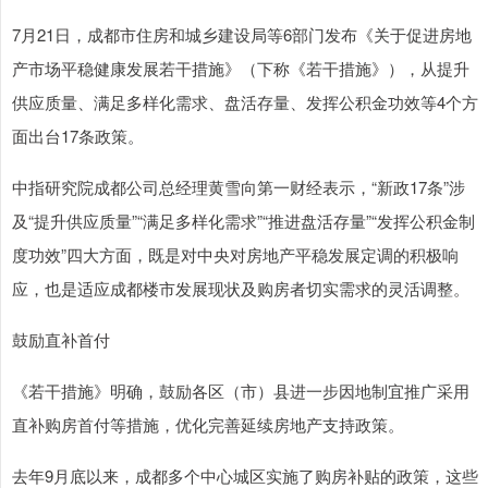
7月21日，成都市住房和城乡建设局等6部门发布《关于促进房地
产市场平稳健康发展若干措施》（下称《若干措施》），从提升
供应质量、满足多样化需求、盘活存量、发挥公积金功效等4个方
面出台17条政策。
中指研究院成都公司总经理黄雪向第一财经表示，“新政17条”涉
及“提升供应质量”“满足多样化需求”“推进盘活存量”“发挥公积金制
度功效”四大方面，既是对中央对房地产平稳发展定调的积极响
应，也是适应成都楼市发展现状及购房者切实需求的灵活调整。
鼓励直补首付
《若干措施》明确，鼓励各区（市）县进一步因地制宜推广采用
直补购房首付等措施，优化完善延续房地产支持政策。
去年9月底以来，成都多个中心城区实施了购房补贴的政策，这些