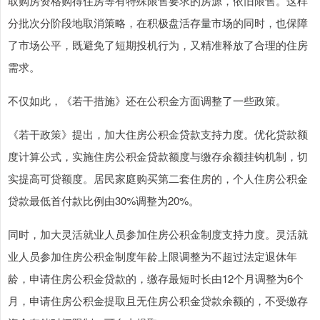
取购房资格购得住房等有特殊限售要求的房源，依旧限售。这样
分批次分阶段地取消策略，在积极盘活存量市场的同时，也保障
了市场公平，既避免了短期投机行为，又精准释放了合理的住房
需求。
不仅如此，《若干措施》还在公积金方面调整了一些政策。
《若干政策》提出，加大住房公积金贷款支持力度。优化贷款额
度计算公式，实施住房公积金贷款额度与缴存余额挂钩机制，切
实提高可贷额度。居民家庭购买第二套住房的，个人住房公积金
贷款最低首付款比例由30%调整为20%。
同时，加大灵活就业人员参加住房公积金制度支持力度。灵活就
业人员参加住房公积金制度年龄上限调整为不超过法定退休年
龄，申请住房公积金贷款的，缴存最短时长由12个月调整为6个
月，申请住房公积金提取且无住房公积金贷款余额的，不受缴存