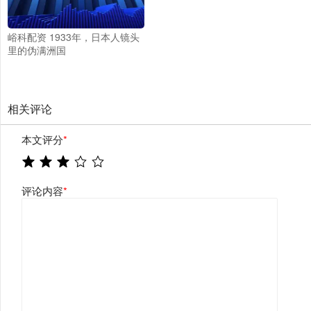
峪科配资 1933年，日本人镜头
里的伪满洲国
相关评论
本文评分
*
评论内容
*