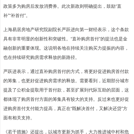
政策多为购房后发放消费券。此次新政则明确提出，鼓励“直
补”“补首付”。
上海易居房地产研究院副院长严跃进向第一财经表示，这个条款
具有非常明显的创新性和突破性。“直补购房首付”的提法也是金
融创新的重要体现。这说明各地在持续关注购买力提振的内容，
也在持续研究购房需求释放的新路径。
严跃进表示，通过直补购房首付的方式，将更好促进购房首付款
的筹集，也更好促进购房需求的释放。需要看到，近期部分城市
提及了公积金提取用于首付款，甚至扩展到代际互助的层面，这
都体现了购房首付方面的筹集具有较大的支持。反过来也更好促
进购房首付支付能力提高，真正在“既解决首付，又解决还贷”方
面有相关支持。
《若干措施》还提出，以城市更新为抓手，大力推进城中村和危