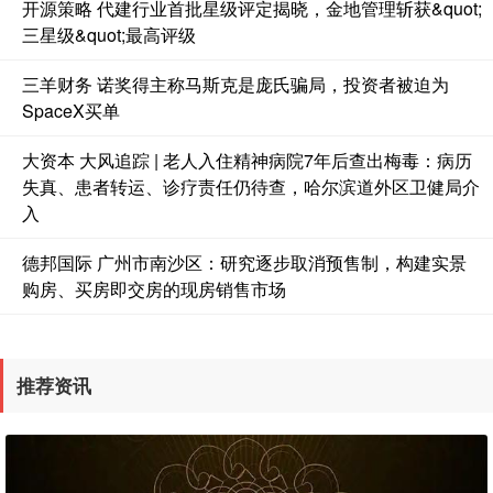
开源策略 代建行业首批星级评定揭晓，金地管理斩获&quot;
三星级&quot;最高评级
三羊财务 诺奖得主称马斯克是庞氏骗局，投资者被迫为
SpaceX买单
大资本 大风追踪 | 老人入住精神病院7年后查出梅毒：病历
失真、患者转运、诊疗责任仍待查，哈尔滨道外区卫健局介
入
德邦国际 广州市南沙区：研究逐步取消预售制，构建实景
购房、买房即交房的现房销售市场
推荐资讯